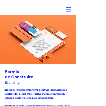
Permis
de Construire
Branding
Redesign of Permis de Construire identity, social rehabilitation
assistance for people under legal supervision. A new identity
coloured, stable, welcoming and caring kindness.
Refonte de l’identité visuelle de Permis de Construire, association de