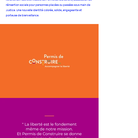
réinsertion sociale pour personnes placées ou passées sous main de
Justice. Une nouvelle identité colorée, solide, engageante et
porteuse de bienveillance.